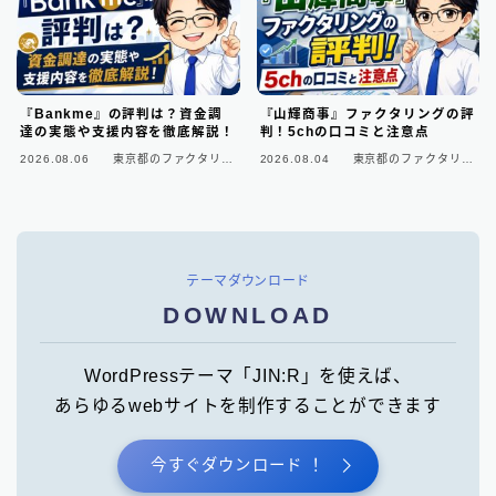
『Bankme』の評判は？資金調
『山輝商事』ファクタリングの評
達の実態や支援内容を徹底解説！
判！5chの口コミと注意点
2026.08.06
東京都のファクタリン
2026.08.04
東京都のファクタリン
グ会社
グ会社
テーマダウンロード
DOWNLOAD
WordPressテーマ「JIN:R」を使えば、
あらゆるwebサイトを制作することができます
今すぐダウンロード ！