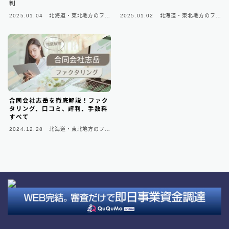
判
請求書カード払い
2
2025.01.04
北海道・東北地方のファ
2025.01.02
北海道・東北地方のファ
クタリング会社
クタリング会社
ファクタリング基礎知識
66
▼
無料の見積もりがオススメ
合同会社志岳を徹底解説！ファク
タリング、口コミ、評判、手数料
すべて
2024.12.28
北海道・東北地方のファ
クタリング会社
Follow Me