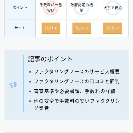
手数料が一番
政府認定の機
ポイント
大手で安心
安い
関
サイト
公式HP
公式HP
公式HP
記事のポイント
ファクタリングノースのサービス概要
ファクタリングノースの口コミと評判
審査基準や必要書類、手数料の詳細
他の安全で手数料の安いファクタリン
グ業者