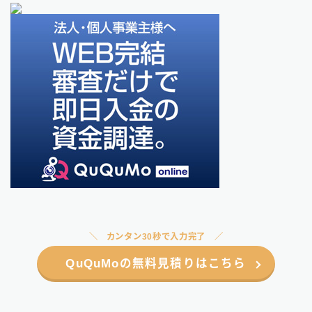
カンタン30秒で入力完了
QuQuMoの無料見積りはこちら