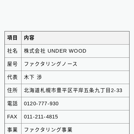
項目
内容
社名
株式会社 UNDER WOOD
屋号
ファクタリングノース
代表
木下 渉
住所
北海道札幌市豊平区平岸五条九丁目2-33
電話
0120-777-930
FAX
011-211-4815
事業
ファクタリング事業