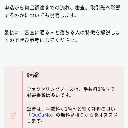
請求書カード払い
2
申込から資金調達までの流れ、審査、取引先へ影響
でるのかについても説明します。
ファクタリング基礎知識
66
最後に、審査に通る人と落ちる人の特徴を解説しま
▼
無料の見積もりがオススメ
すのでぜひ参考にしてください。
結論
ファクタリングノースは、手数料3％〜で
必要書類は多いです。
筆者は、手数料が1％～と安く評判の良い
『
QuQuMo
』の無料見積りからをオススメ
します。