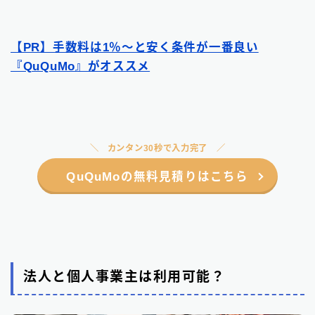
【PR】手数料は1％〜と安く条件が一番良い
『QuQuMo』がオススメ
カンタン30秒で入力完了
QuQuMoの無料見積りはこちら
法人と個人事業主は利用可能？