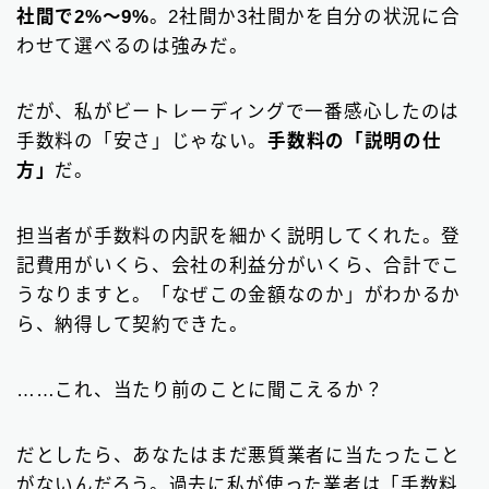
社間で2%〜9%
。2社間か3社間かを自分の状況に合
わせて選べるのは強みだ。
だが、私がビートレーディングで一番感心したのは
手数料の「安さ」じゃない。
手数料の「説明の仕
方」
だ。
担当者が手数料の内訳を細かく説明してくれた。登
記費用がいくら、会社の利益分がいくら、合計でこ
うなりますと。「なぜこの金額なのか」がわかるか
ら、納得して契約できた。
……これ、当たり前のことに聞こえるか？
だとしたら、あなたはまだ悪質業者に当たったこと
がないんだろう。過去に私が使った業者は「手数料