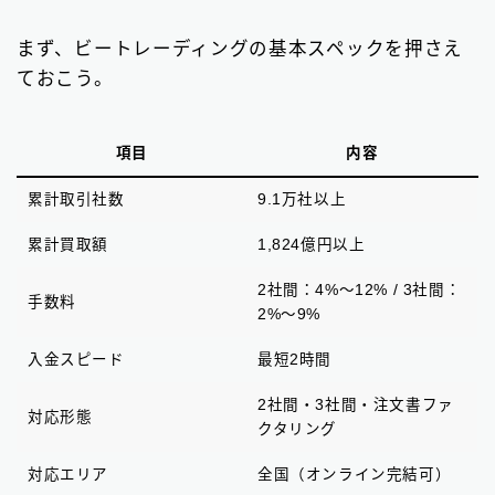
まず、ビートレーディングの基本スペックを押さえ
ておこう。
項目
内容
累計取引社数
9.1万社以上
累計買取額
1,824億円以上
2社間：4%〜12% / 3社間：
手数料
2%〜9%
入金スピード
最短2時間
2社間・3社間・注文書ファ
対応形態
クタリング
対応エリア
全国（オンライン完結可）