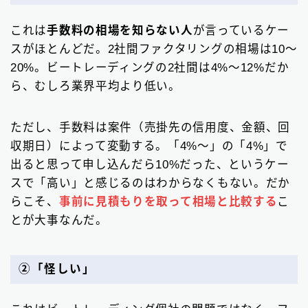
これは
手数料の相場を知らない人
が言っているケー
スがほとんどだ。2社間ファクタリングの相場は10〜
20%。ビートレーディングの2社間は4%〜12%だか
ら、むしろ業界平均より低い。
ただし、手数料は案件（売掛先の信用度、金額、回
収期日）によって変動する。「4%〜」の「4%」で
出ると思って申し込んだら10%だった、というケー
スで「高い」と感じるのはわからなくもない。だか
らこそ、
事前に見積もりを取って相場と比較する
こ
とが大事なんだ。
②「怪しい」