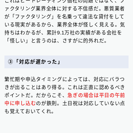
これはビートレーディング個社の問題ではなく、フ
ァクタリング業界全体に対する不信感だ。悪質業者
が「ファクタリング」を名乗って違法な貸付をして
いる現実があるから、業界全体が怪しく見える。気
持ちはわかるが、累計9.1万社の実績がある会社を
「怪しい」と言うのは、さすがに的外れだ。
③「対応が遅かった」
繁忙期や申込タイミングによっては、対応にバラつ
きが出ることはあり得る。これは正直に認めるべき
ポイントだ。だからこそ、
急ぎの場合は平日の午前
中に申し込む
のが鉄則。土日祝は対応していない点
も覚えておいてくれ。