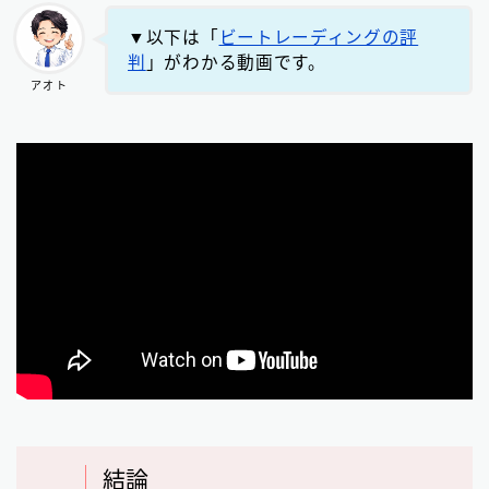
▼以下は「
ビートレーディングの評
判
」がわかる動画です。
アオト
結論