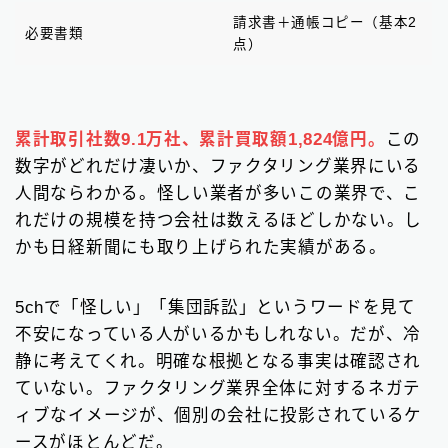
請求書＋通帳コピー（基本2
必要書類
点）
累計取引社数9.1万社、累計買取額1,824億円。
この
数字がどれだけ凄いか、ファクタリング業界にいる
人間ならわかる。怪しい業者が多いこの業界で、こ
れだけの規模を持つ会社は数えるほどしかない。し
かも日経新聞にも取り上げられた実績がある。
5chで「怪しい」「集団訴訟」というワードを見て
不安になっている人がいるかもしれない。だが、冷
静に考えてくれ。明確な根拠となる事実は確認され
ていない。ファクタリング業界全体に対するネガテ
ィブなイメージが、個別の会社に投影されているケ
ースがほとんどだ。