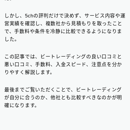
請求書カード払い
2
しかし、5chの評判だけで決めず、サービス内容や運
ファクタリング基礎知識
66
営実績を確認し、複数社から見積もりを取ったこと
で、手数料や条件を冷静に比較できるようになりま
した。
▼
無料の見積もりがオススメ
この記事では、ビートレーディングの良い口コミと
悪い口コミ、手数料、入金スピード、注意点を分か
りやすく解説します。
最後までご覧いただくことで、ビートレーディング
が自分に合うのか、他社とも比較すべきなのかが明
確になります。