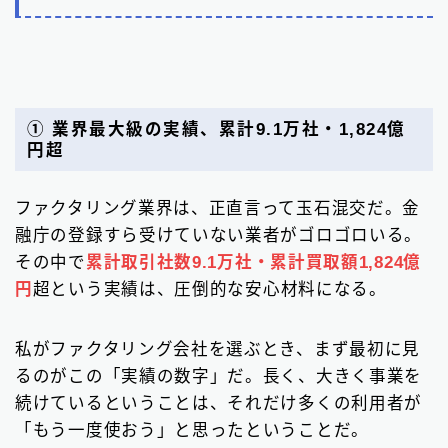
① 業界最大級の実績、累計9.1万社・1,824億
円超
ファクタリング業界は、正直言って玉石混交だ。金
融庁の登録すら受けていない業者がゴロゴロいる。
その中で
累計取引社数9.1万社・累計買取額1,824億
円
超という実績は、圧倒的な安心材料になる。
私がファクタリング会社を選ぶとき、まず最初に見
るのがこの「実績の数字」だ。長く、大きく事業を
続けているということは、それだけ多くの利用者が
「もう一度使おう」と思ったということだ。