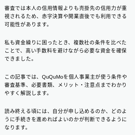
請求書カード払い
2
審査では本人の信用情報よりも売掛先の信用力が重
視されるため、赤字決算や開業直後でも利用できる
ファクタリング基礎知識
66
可能性があります。
▼
無料の見積もりがオススメ
私も資金繰りに困ったとき、複数社の条件を比べた
ことで、高い手数料を避けながら必要な資金を確保
できました。
この記事では、QuQuMoを個人事業主が使う条件や
審査基準、必要書類、メリット・注意点までわかり
やすく解説します。
読み終える頃には、自分が申し込めるのか、どのよ
うに手続きを進めればよいのかが判断できるように
なります。