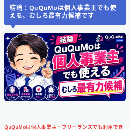
結論：QuQuMoは個人事業主でも使
える。むしろ最有力候補です
QuQuMoは個人事業主・フリーランスでも利用でき