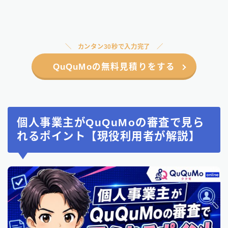
カンタン30秒で入力完了
QuQuMoの無料見積りをする
個人事業主がQuQuMoの審査で見ら
れるポイント【現役利用者が解説】