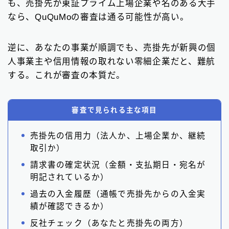
も、売掛先が東証プライム上場企業や名のある大手
なら、QuQuMoの審査は通る可能性が高い。
逆に、あなたの事業が順調でも、売掛先が新興の個
人事業主や信用情報の取れない零細企業だと、難航
する。これが審査の本質だ。
審査で見られる主な項目
売掛先の信用力（法人か、上場企業か、継続
取引か）
請求書の確定状況（金額・支払期日・宛名が
明記されているか）
過去の入金履歴（通帳で売掛先からの入金実
績が確認できるか）
反社チェック（あなたと売掛先の両方）