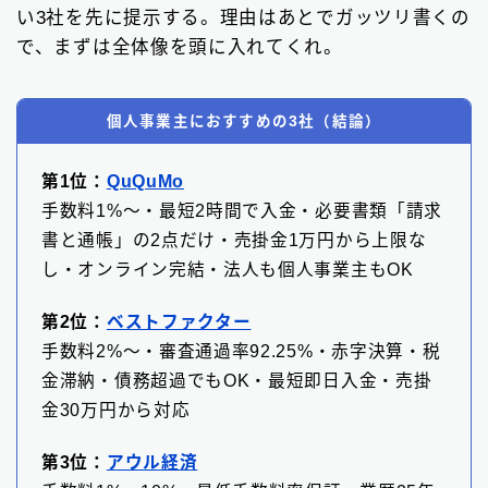
い3社を先に提示する。理由はあとでガッツリ書くの
で、まずは全体像を頭に入れてくれ。
個人事業主におすすめの3社（結論）
第1位：
QuQuMo
手数料1%〜・最短2時間で入金・必要書類「請求
書と通帳」の2点だけ・売掛金1万円から上限な
し・オンライン完結・法人も個人事業主もOK
第2位：
ベストファクター
手数料2%〜・審査通過率92.25%・赤字決算・税
金滞納・債務超過でもOK・最短即日入金・売掛
金30万円から対応
第3位：
アウル経済