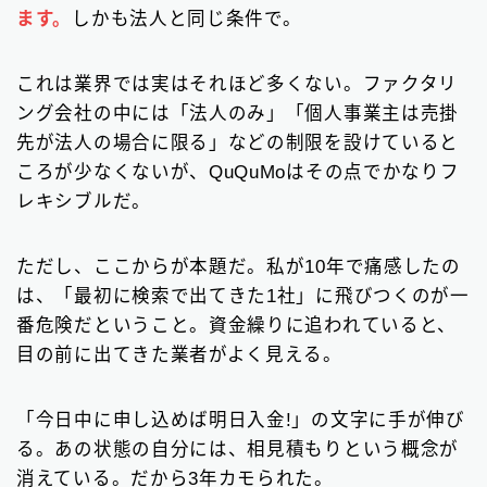
ます。
しかも法人と同じ条件で。
これは業界では実はそれほど多くない。ファクタリ
ング会社の中には「法人のみ」「個人事業主は売掛
先が法人の場合に限る」などの制限を設けていると
ころが少なくないが、QuQuMoはその点でかなりフ
レキシブルだ。
ただし、ここからが本題だ。私が10年で痛感したの
は、「最初に検索で出てきた1社」に飛びつくのが一
番危険だということ。資金繰りに追われていると、
目の前に出てきた業者がよく見える。
「今日中に申し込めば明日入金!」の文字に手が伸び
る。あの状態の自分には、相見積もりという概念が
消えている。だから3年カモられた。