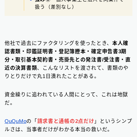
扱う（差別なし）
他社で過去にファクタリングを使ったとき、
本人確
認書類・印鑑証明書・登記簿謄本・確定申告書3期
分・取引基本契約書・売掛先との発注書/受注書・直
近の決算書類
、こんなリストを渡されて、書類のや
りとりだけで丸1日潰れたことがある。
資金繰りに追われている人間にとって、これは地獄
だ。
QuQuMo
の「
請求書と通帳の2点だけ
」というシンプ
ルさは、当事者だけがわかる本当の救いだ。