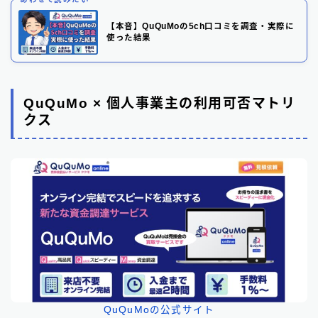
【本音】QuQuMoの5ch口コミを調査・実際に
使った結果
QuQuMo × 個人事業主の利用可否マトリ
クス
QuQuMoの公式サイト