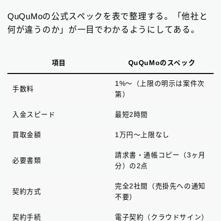
QuQuMoの公式スペックを表で整理する。「他社と
何が違うのか」が一目でわかるようにしてある。
項目
QuQuMoのスペック
1%〜（上限の明示は案件次
手数料
第）
入金スピード
最短2時間
買取金額
1万円〜上限なし
請求書・通帳コピー（3ヶ月
必要書類
分）の2点
完全2社間（売掛先への通知
契約方式
不要）
契約手続
電子契約（クラウドサイン）