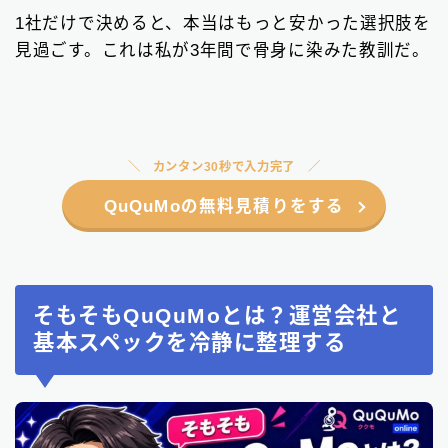
1社だけで決めると、本当はもっと安かった選択肢を
見過ごす。これは私が3年間で骨身に染みた教訓だ。
カンタン30秒で入力完了
QuQuMoの無料見積りをする
そもそもQuQuMoとは？運営会社と
基本スペックを冷静に整理する