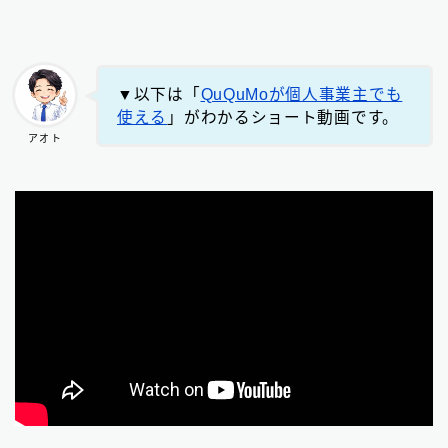
▼以下は「
QuQuMoが個人事業主でも
使える
」がわかるショート動画です。
アオト