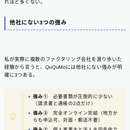
れほど多くない。
他社にない3つの強み
私が実際に複数のファクタリング会社を渡り歩いた
経験から言うと、QuQuMoには他社にない強みが明
確に3つある。
強み①
必要書類が圧倒的に少ない
（請求書と通帳の2点だけ）
強み②
完全オンライン完結（地方か
らも申込可、対面・郵送不要）
強み③
個人事業主と法人を同条件で