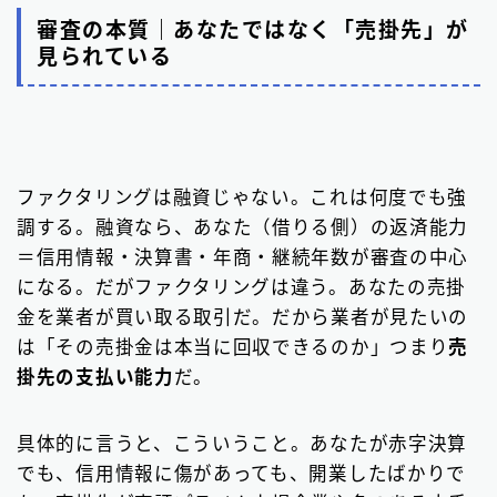
審査の本質｜あなたではなく「売掛先」が
見られている
ファクタリングは融資じゃない。これは何度でも強
調する。融資なら、あなた（借りる側）の返済能力
＝信用情報・決算書・年商・継続年数が審査の中心
になる。だがファクタリングは違う。あなたの売掛
金を業者が買い取る取引だ。だから業者が見たいの
は「その売掛金は本当に回収できるのか」つまり
売
掛先の支払い能力
だ。
具体的に言うと、こういうこと。あなたが赤字決算
でも、信用情報に傷があっても、開業したばかりで