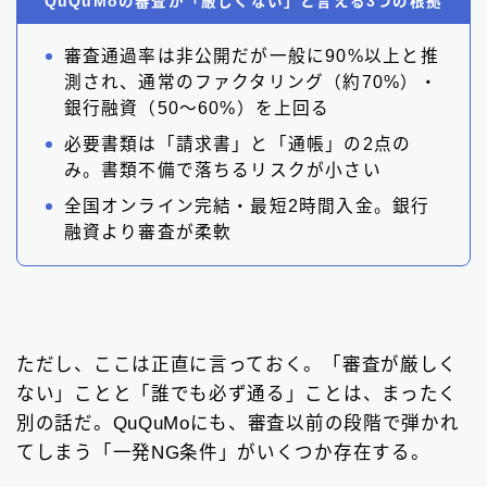
QuQuMoの審査が「厳しくない」と言える3つの根拠
審査通過率は非公開だが一般に90%以上と推
測され、通常のファクタリング（約70%）・
銀行融資（50〜60%）を上回る
必要書類は「請求書」と「通帳」の2点の
み。書類不備で落ちるリスクが小さい
全国オンライン完結・最短2時間入金。銀行
融資より審査が柔軟
ただし、ここは正直に言っておく。「審査が厳しく
ない」ことと「誰でも必ず通る」ことは、まったく
別の話だ。QuQuMoにも、審査以前の段階で弾かれ
てしまう「一発NG条件」がいくつか存在する。