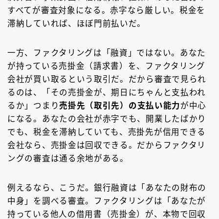
すべてが審査対象になる。赤字なら厳しい。税金を
滞納していれば、ほぼ門前払いだ。
一方、ファクタリングは「融資」ではない。あなた
が持っている売掛金（請求書）を、ファクタリング
会社が買い取るという取引だ。だから審査で見られ
るのは、「その売掛金が、期日にちゃんと支払われ
るか」つまり
売掛先（取引先）の支払い能力
が中心
になる。あなたの会社が赤字でも、開業したばかり
でも、税金を滞納していても、売掛先が信用できる
会社なら、売掛金は回収できる。だからファクタリ
ングの審査は通る余地がある。
例えるなら、こうだ。銀行融資は「あなたの財布の
中身」を調べる審査。ファクタリングは「あなたが
持っている他人の借用書（売掛金）が、本物で回収