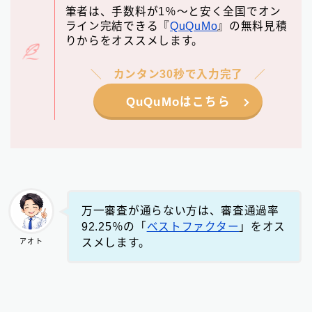
筆者は、手数料が1％～と安く全国でオン
ライン完結できる『
QuQuMo
』の無料見積
りからをオススメします。
カンタン30秒で入力完了
QuQuMoはこちら
万一審査が通らない方は、審査通過率
92.25％の「
ベストファクター
」をオス
スメします。
アオト