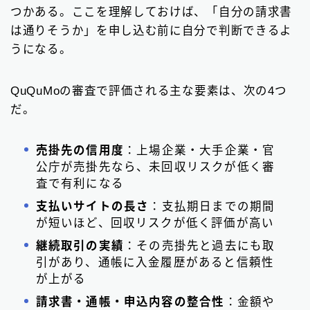
つかある。ここを理解しておけば、「自分の請求書
は通りそうか」を申し込む前に自分で判断できるよ
うになる。
QuQuMoの審査で評価される主な要素は、次の4つ
だ。
売掛先の信用度
：上場企業・大手企業・官
公庁が売掛先なら、未回収リスクが低く審
査で有利になる
支払いサイトの長さ
：支払期日までの期間
が短いほど、回収リスクが低く評価が高い
継続取引の実績
：その売掛先と過去にも取
引があり、通帳に入金履歴があると信頼性
が上がる
請求書・通帳・申込内容の整合性
：金額や