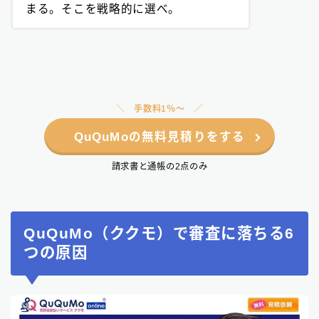
まる。そこを戦略的に選べ。
手数料1％〜
QuQuMoの無料見積りをする
請求書と通帳の2点のみ
QuQuMo（ククモ）で審査に落ちる6
つの原因