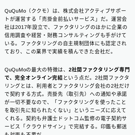
QuQuMo（ククモ）は、株式会社アクティブサポー
トが運営する「売掛金前払いサービス」だ。運営会
社は2017年設立で、ファクタリングのほかに企業の
信用調査や経営・財務コンサルティングも手がけて
いる。ファクタリングの自主規制団体にも認定され
ており、この業界で実績を積んできた会社だ。
QuQuMoの最大の特徴は、
2社間ファクタリング専門
で、完全オンライン完結
という点だ。2社間ファクタ
リングとは、利用者とファクタリング会社の2社だけ
で契約する方式。売掛先（取引先）への通知や承諾
が一切不要なので、「ファクタリングを使ったこと
を取引先に知られたくない」というニーズに応えて
くれる。契約も弁護士ドットコム監修の電子契約サ
ービス「クラウドサイン」で完結する。印鑑も郵送
も対面も不要だ。