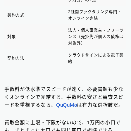
2社間ファクタリング専門・
契約方式
オンライン完結
法人・個人事業主・フリーラ
対象
ンス（売掛先が個人の債権は
対象外）
クラウドサインによる電子契
契約方法
約
手数料が低水準でスピードが速く、必要書類も少な
くオンラインで完結する。手数料の安さと審査スピ
ードを重視するなら、
QuQuMo
は有力な選択肢だ。
買取金額に上限・下限がないので、1万円の小口で
も、まとまった大口でも同じ窓口で相談できる。