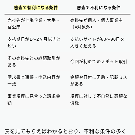
審査で有利になる条件
審査で不利になる条件
売掛先が上場企業・大手・
売掛先が個人・個人事業主
官公庁
（=対象外）
支払期日が1〜2ヶ月以内と
支払いサイトが60〜90日を
短い
大きく超える
その売掛先との継続取引が
今回が初めてのスポット取引
ある
請求書と通帳・申込内容が
金額や日付に矛盾・記載ミス
一致
がある
事業規模に見合った請求金
規模に対して不自然に高額な
額
債権
表を見てもらえばわかるとおり、不利な条件の多く