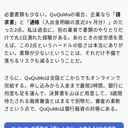
必要書類も少ない。QuQuMoの場合、企業なら「
請
求書
」と「
通帳
（入出金明細の直近3ヶ月分）」のた
った2点。私は過去に、別の業者で書類のやりとりだ
けで丸1日潰れた経験がある。あのときの徒労感を思
えば、この2点というハードルの低さは本当にありが
たい。書類が少ないということは、それだけ不備で
落ちるリスクも減るということだ。
さらに、QuQuMoは全国どこからでもオンラインで
完結する。申し込みから入金まで最短2時間。銀行に
何度も足を運んで、決算書を山ほど用意して、3週間
待たされる融資審査とはまるで別物だ。審査の柔軟
さという点で、QuQuMoは銀行融資の対極にある。