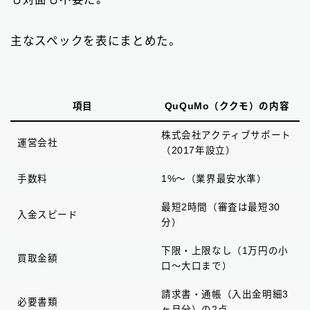
主なスペックを表にまとめた。
項目
QuQuMo（ククモ）の内容
株式会社アクティブサポート
運営会社
（2017年設立）
手数料
1%〜（業界最安水準）
最短2時間（審査は最短30
入金スピード
分）
下限・上限なし（1万円の小
買取金額
口〜大口まで）
請求書・通帳（入出金明細3
必要書類
ヶ月分）の2点