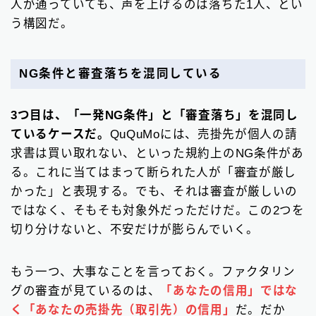
人が通っていても、声を上げるのは落ちた1人、とい
う構図だ。
NG条件と審査落ちを混同している
3つ目は、「一発NG条件」と「審査落ち」を混同し
ているケースだ。
QuQuMoには、売掛先が個人の請
求書は買い取れない、といった規約上のNG条件があ
る。これに当てはまって断られた人が「審査が厳し
かった」と表現する。でも、それは審査が厳しいの
ではなく、そもそも対象外だっただけだ。この2つを
切り分けないと、不安だけが膨らんでいく。
もう一つ、大事なことを言っておく。ファクタリン
グの審査が見ているのは、
「あなたの信用」ではな
く「あなたの売掛先（取引先）の信用」
だ。だか