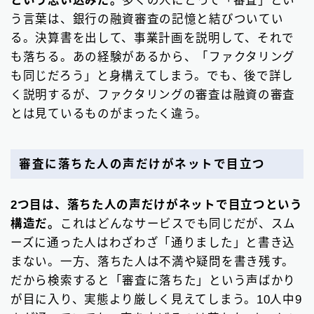
という思い込みだ。
多くの人にとって「審査」とい
う言葉は、銀行の融資審査の記憶と結びついてい
る。決算書を出して、事業計画を説明して、それで
も落ちる。あの経験があるから、「ファクタリング
も同じだろう」と身構えてしまう。でも、後で詳し
く説明するが、ファクタリングの審査は融資の審査
とは見ているものがまったく違う。
審査に落ちた人の声だけがネットで目立つ
2つ目は、落ちた人の声だけがネットで目立つという
構造だ。
これはどんなサービスでも同じだが、スム
ーズに通った人はわざわざ「通りました」と書き込
まない。一方、落ちた人は不満や疑問を書き残す。
だから検索すると「審査に落ちた」という声ばかり
が目に入り、実態より厳しく見えてしまう。10人中9