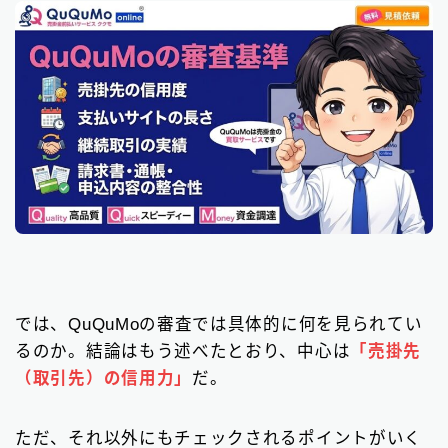
では、QuQuMoの審査では具体的に何を見られてい
るのか。結論はもう述べたとおり、中心は
「売掛先
（取引先）の信用力」
だ。
ただ、それ以外にもチェックされるポイントがいく