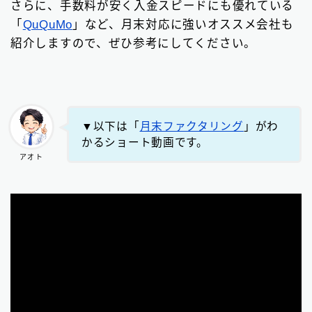
さらに、手数料が安く入金スピードにも優れている
「
QuQuMo
」など、月末対応に強いオススメ会社も
紹介しますので、ぜひ参考にしてください。
▼以下は「
月末ファクタリング
」がわ
かるショート動画です。
アオト