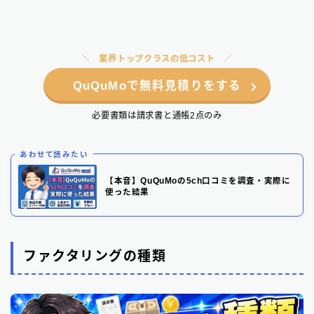
業界トップクラスの低コスト
QuQuMoで無料見積りをする
必要書類は請求書と通帳2点のみ
あわせて読みたい
【本音】QuQuMoの5ch口コミを調査・実際に
使った結果
ファクタリングの種類