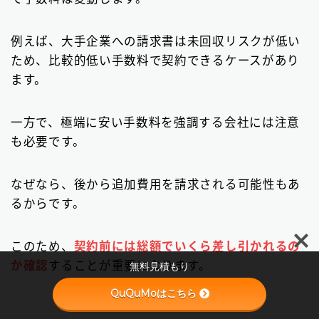
例えば、大手企業への請求書は未回収リスクが低い
ため、比較的低い手数料で契約できるケースがあり
ます。
一方で、極端に安い手数料を強調する会社には注意
も必要です。
なぜなら、後から追加費用を請求される可能性もあ
るからです。
Follow Me
このため、
契約前には総額でいくら差し引かれるの
か確認
することが重要になります。
無料見積もり
QuQuMoはこちら