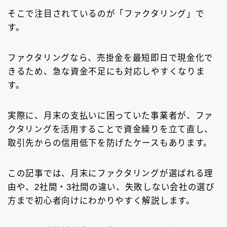
請求書カード払い
2
そこで注目されているのが「ファクタリング」で
す。
ファクタリング基礎知識
66
ファクタリングなら、売掛金を最短即日で現金化で
▼
無料の見積もりがオススメ
きるため、急な資金不足にも対応しやすくなりま
す。
実際に、月末の支払いに困っていた事業者が、ファ
クタリングを活用することで資金繰りを立て直し、
取引先からの信用低下を防げたケースもあります。
この記事では、月末にファクタリングが選ばれる理
由や、2社間・3社間の違い、失敗しない会社の選び
方まで初心者向けにわかりやすく解説します。