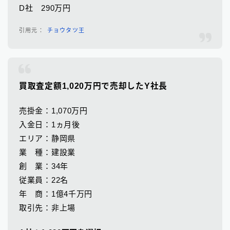
D社 290万円
チョウタツ王
買取査定額1,020万円で売却したY社長
売掛金：1,070万円
入金日：1ヵ月後
エリア：静岡県
業 種：建設業
創 業：34年
従業員：22名
年 商：1億4千万円
取引先：非上場