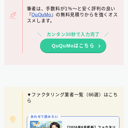
筆者は、手数料が1％～と安く評判の良い
『
QuQuMo
』の無料見積りからを強くオス
スメします。
カンタン30秒で入力完了
QuQuMoはこちら
▼ファクタリング業者一覧（66選）はこち
ら
あわせて読みたい
【2026年8月最新】ファクタリ