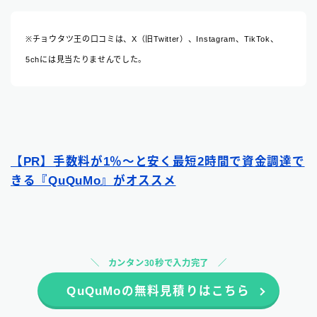
※チョウタツ王の口コミは、X（旧Twitter）、Instagram、TikTok、
5chには見当たりませんでした。
【PR】手数料が1％〜と安く最短2時間で資金調達で
きる『QuQuMo』がオススメ
カンタン30秒で入力完了
QuQuMoの無料見積りはこちら