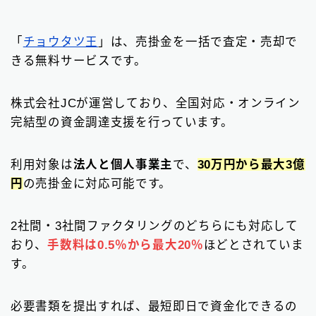
「
チョウタツ王
」は、売掛金を一括で査定・売却で
きる無料サービスです。
株式会社JCが運営しており、全国対応・オンライン
完結型の資金調達支援を行っています。
利用対象は
法人と個人事業主
で、
30万円から最大3億
円
の売掛金に対応可能です。
2社間・3社間ファクタリングのどちらにも対応して
おり、
手数料は0.5％から最大20％
ほどとされていま
す。
必要書類を提出すれば、最短即日で資金化できるの