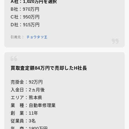
A社：1,020万円を選択
B社：970万円
C社：950万円
D社：915万円
チョウタツ王
買取査定額84万円で売却したH社長
売掛金：92万円
入金日：2ヵ月後
エリア：熊本県
業 種：自動車修理業
創 業：11年
従業員：3名
年 商：1800万円