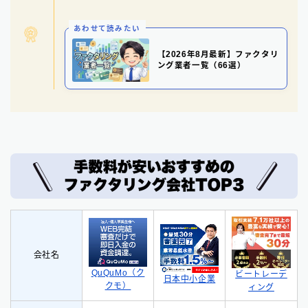
あわせて読みたい
【2026年8月最新】ファクタリ
ング業者一覧（66選）
会社名
QuQuMo（ク
ビートレーデ
日本中小企業
クモ）
ィング