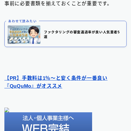
事前に必要書類を揃えておくことが重要です。
あわせて読みたい
ファクタリングの審査通過率が良い人気業者5
選
【PR】手数料は1％〜と安く条件が一番良い
『QuQuMo』がオススメ