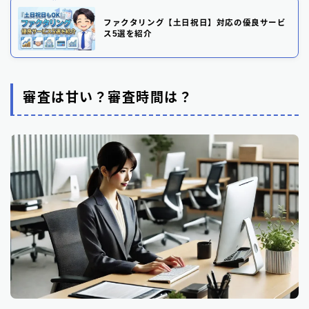
ファクタリング【土日祝日】対応の優良サービ
ス5選を紹介
審査は甘い？審査時間は？