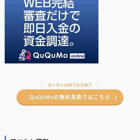
カンタン30秒で入力完了
QuQuMoの無料見積りはこちら