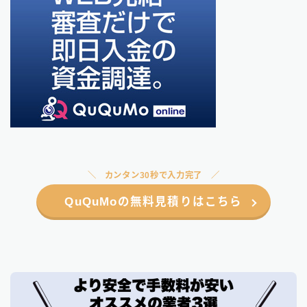
カンタン30秒で入力完了
QuQuMoの無料見積りはこちら