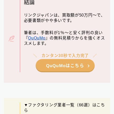
結論
リンクジャパンは、買取額が50万円〜で、
必要書類がやや多いです。
筆者は、手数料が1％～と安く評判の良い
『
QuQuMo
』の無料見積りからを強くオス
スメします。
カンタン30秒で入力完了
QuQuMoはこちら
▼ファクタリング業者一覧（66選）はこち
ら