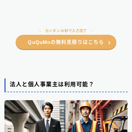
カンタン30秒で入力完了
QuQuMoの無料見積りはこちら
法人と個人事業主は利用可能？