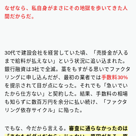
請求書カード払い
2
なぜなら、私自身がまさにその地獄を歩いてきた人
間だからだ。
ファクタリング基礎知識
66
▼
無料の見積もりがオススメ
30代で建設会社を経営していた頃、「売掛金が入る
まで給料が払えない」という状況に追い込まれた。
銀行融資は3社で全滅。藁をもすがる思いでファクタ
リングに申し込んだが、最初の業者では
手数料30%
を提示されて目が点になった。それでも「急いでい
たから仕方ない」と契約した。結果、手数料の相場
も知らずに数百万円を余分に払い続け、「ファクタ
リング依存サイクル」に陥った。
でもな、今だから言える。
審査に通らなかったのは