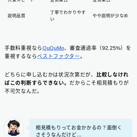
丁寧でわかりやす
説明品質
やや説明が少なめ
い
手数料重視なら
QuQuMo
、審査通過率（92.25%）を
重視するなら
ベストファクター
。
どちらに申し込むかは状況次第だが、
比較しなけれ
ばこの判断すらできない。
だからこそ相見積もりが
不可欠なんだ。
相見積もりってお金かかるの？面倒く
さそうなんだけど…