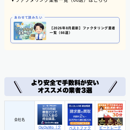
▼ファクタリング業者一覧（66選）はこちら
あわせて読みたい
【2026年8月最新】ファクタリング業者
一覧（66選）
会社名
QuQuMo（ク
ビートレーデ
ベストファク