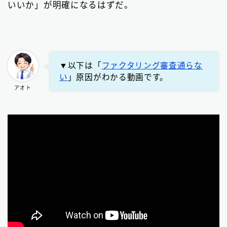
いいか」が明確になるはずだ。
▼以下は「
ファクタリング審査通らな
い
」原因がわかる動画です。
アオト