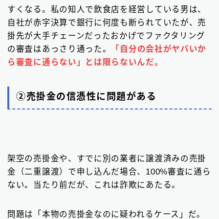
すくなる。私の知人で飲食店を経営している男は、
自社が赤字決算で銀行に何度も断られていたが、売
掛先が大手チェーンだったおかげでファクタリング
の審査はあっさり通った。
「自分の会社がヤバいか
ら審査に通らない」とは限らないんだ。
②売掛金の信憑性に問題がある
架空の売掛金や、すでに別の業者に譲渡済みの売掛
金（二重譲渡）で申し込んだ場合、100%審査に通ら
ない。当たり前だが、これは詐欺にあたる。
問題は「本物の売掛金なのに疑われるケース」だ。