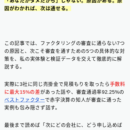
「あなたがダメだから」じゃない。原因がある。原
因がわかれば、次は通せる。
この記事では、ファクタリングの審査に通らない7つ
の原因と、次こそ審査を通すための5つの具体的な対
策を、私の実体験と検証データを交えて徹底的に解
説する。
実際に3社に同じ売掛金で見積もりを取ったら
手数料
に最大15%の差
があった話や、審査通過率92.25%の
ベストファクター
で赤字決算の知人が審査に通った
実例も包み隠さず話す。
最後まで読めば「次にどの会社に、どう申し込めば