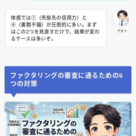
体感では①（売掛先の信用力）と
④（書類不備）が圧倒的に多い。まず
はこの2つを見直すだけで、結果が変わ
アオト
るケースは多いぞ。
ファクタリングの審査に通るための5
つの対策