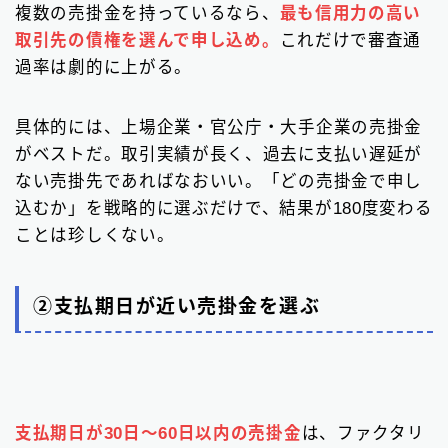
複数の売掛金を持っているなら、
最も信用力の高い
取引先の債権を選んで申し込め。
これだけで審査通
過率は劇的に上がる。
具体的には、上場企業・官公庁・大手企業の売掛金
がベストだ。取引実績が長く、過去に支払い遅延が
ない売掛先であればなおいい。「どの売掛金で申し
込むか」を戦略的に選ぶだけで、結果が180度変わる
ことは珍しくない。
②支払期日が近い売掛金を選ぶ
支払期日が30日〜60日以内の売掛金
は、ファクタリ