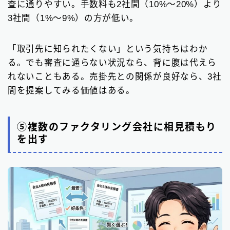
査に通りやすい。手数料も2社間（10%〜20%）より
3社間（1%〜9%）の方が低い。
「取引先に知られたくない」という気持ちはわか
る。でも審査に通らない状況なら、背に腹は代えら
れないこともある。売掛先との関係が良好なら、3社
間を提案してみる価値はある。
⑤複数のファクタリング会社に相見積もり
を出す