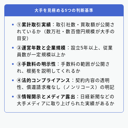
大手を見極める5つの判断基準
①累計取引実績
：取引社数・買取額が公開さ
れているか（数万社・数百億円規模が大手の
目安）
②運営年数と企業規模
：設立5年以上、従業
員数が一定規模以上か
③手数料の明示性
：手数料の範囲が公開さ
れ、根拠を説明してくれるか
④法的コンプライアンス
：契約内容の透明
性、償還請求権なし（ノンリコース）の明記
⑤情報開示とメディア露出
：日経新聞などの
大手メディアに取り上げられた実績があるか