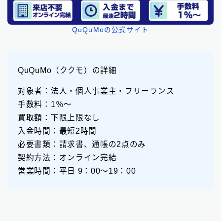
QuQuMoの公式サイト
QuQuMo（ククモ）の詳細
対象者：法人・個人事業主・フリーランス
手数料：1％〜
買取額：下限上限なし
入金時間：最短2時間
必要書類：請求書、通帳の2点のみ
契約方法：オンライン完結
営業時間：平日 9：00〜19：00