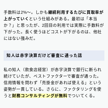
手数料は2%〜。しかも
継続利用するたびに買取率が
上がっていく
という仕組みがある。最初は「本当
か？」と思ったが、2回目の利用では実際に手数料が
下がった。長く使うほどコストが下がるのは、他社
にはない強みだ。
知人は赤字決算だけど審査に通った話
私の知人（飲食店経営）が赤字決算で銀行に断られ
続けていたが、ベストファクターで審査が通った。
信用情報を問わず「売掛金があれば使える」という
姿勢が一貫している。さらに、ファクタリングを使
うと
財務コンサルティングが無料
でついてくる。