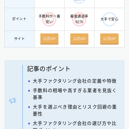
手数料が一番
審査通過率
ポイント
大手で安心
安い
92％
サイト
公式HP
公式HP
公式HP
記事のポイント
大手ファクタリング会社の定義や特徴
手数料の相場や高すぎる業者を見抜く
基準
大手を選ぶべき理由とリスク回避の重
要性
大手ファクタリング会社の選び方や比