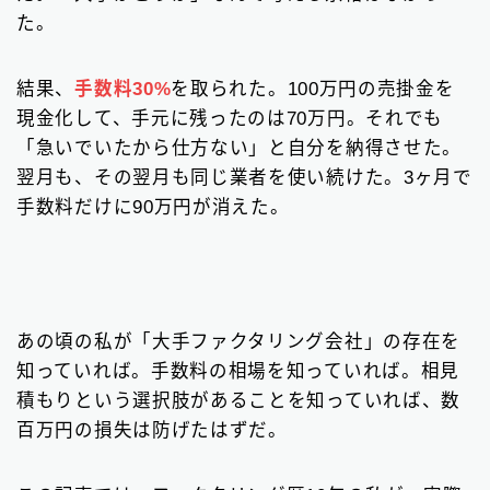
請求書カード払い
2
た。
ファクタリング基礎知識
66
結果、
手数料30%
を取られた。100万円の売掛金を
現金化して、手元に残ったのは70万円。それでも
「急いでいたから仕方ない」と自分を納得させた。
▼
無料の見積もりがオススメ
翌月も、その翌月も同じ業者を使い続けた。3ヶ月で
手数料だけに90万円が消えた。
あの頃の私が「大手ファクタリング会社」の存在を
知っていれば。手数料の相場を知っていれば。相見
積もりという選択肢があることを知っていれば、数
百万円の損失は防げたはずだ。