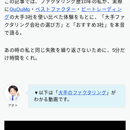
この記事では、ファクタリング歴10年の私が、実際
に
QuQuMo
・
ベストファクター
・
ビートレーディン
グ
の大手3社を使い比べた体験をもとに、「大手ファ
クタリング会社の選び方」と「おすすめ3社」を本音
で語る。
あの時の私と同じ失敗を繰り返さないために、5分だ
け時間をくれ。
▼以下は「
大手のファクタリング
」が
わかる動画です。
アオト