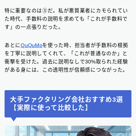
特に重要なのは③だ。私が悪質業者にカモられてい
た時代、手数料の説明を求めても「これが手数料で
す」の一点張りだった。
あとに
QuQuMo
を使った時、担当者が手数料の根拠
を丁寧に説明してくれて、「これが普通なのか」と
衝撃を受けた。過去に説明なしで30%取られた経験
がある身には、この透明性が信頼感につながった。
大手ファクタリング会社おすすめ3選
【実際に使って比較した】