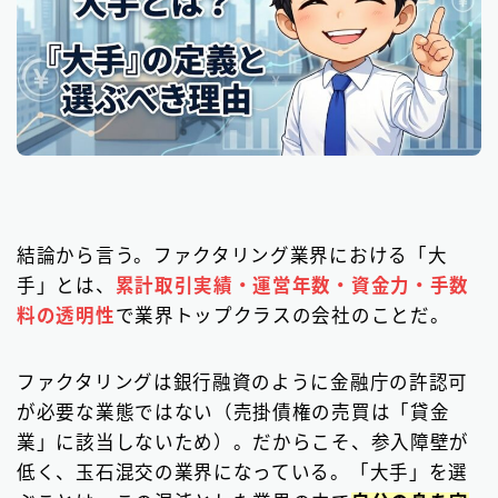
結論から言う。ファクタリング業界における「大
手」とは、
累計取引実績・運営年数・資金力・手数
料の透明性
で業界トップクラスの会社のことだ。
ファクタリングは銀行融資のように金融庁の許認可
が必要な業態ではない（売掛債権の売買は「貸金
業」に該当しないため）。だからこそ、参入障壁が
低く、玉石混交の業界になっている。「大手」を選