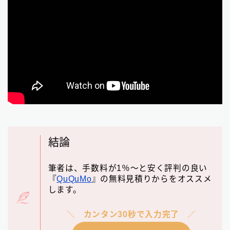
結論
筆者は、手数料が1％～と安く評判の良い
『
QuQuMo
』の無料見積りからをオススメ
します。
カンタン30秒で入力完了