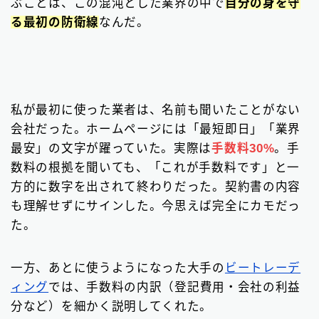
ぶことは、この混沌とした業界の中で
自分の身を守
る最初の防衛線
なんだ。
私が最初に使った業者は、名前も聞いたことがない
会社だった。ホームページには「最短即日」「業界
最安」の文字が躍っていた。実際は
手数料30%
。手
数料の根拠を聞いても、「これが手数料です」と一
方的に数字を出されて終わりだった。契約書の内容
も理解せずにサインした。今思えば完全にカモだっ
た。
一方、あとに使うようになった大手の
ビートレーデ
ィング
では、手数料の内訳（登記費用・会社の利益
分など）を細かく説明してくれた。