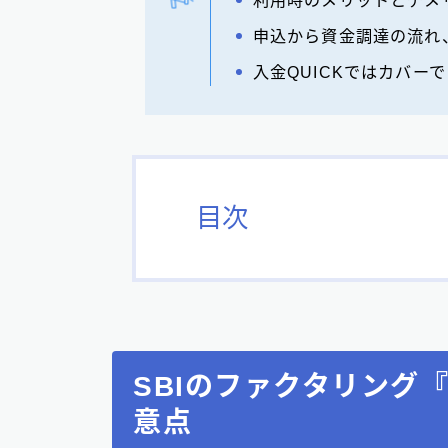
申込から資金調達の流れ
入金QUICKではカバー
目次
SBIのファクタリング『
意点