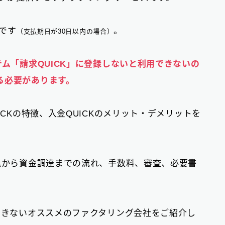
徴です
。
（支払期日が30日以内の場合）
テム「請求QUICK」に登録しないと利用できないの
る必要があります。
ICKの特徴、入金QUICKのメリット・デメリットを
申込から資金調達までの流れ、手数料、審査、必要書
ーできないオススメのファクタリング会社をご紹介し