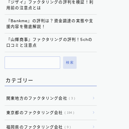
『ジザイ』ファクタリングの評判を検証！利
用前の注意点とは
『Bankme』の評判は？資金調達の実態や支
援内容を徹底解説！
『山輝商事』ファクタリングの評判！5chの
口コミと注意点
検索
カテゴリー
関東地方のファクタリング会社
3
東京都のファクタリング会社
194
福岡県のファクタリング会社
9