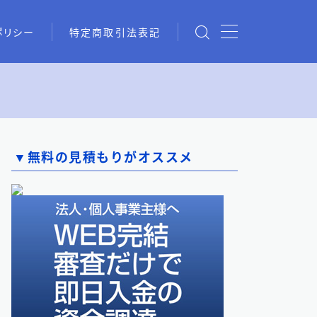
ポリシー
特定商取引法表記
ング業者一覧（66選）
▼
無料の見積もりがオススメ