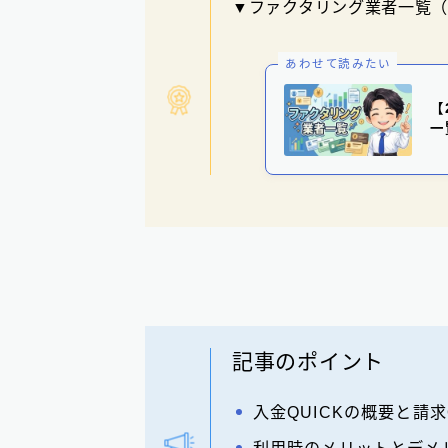
▼ファクタリング業者一覧（
あわせて読みたい
【
一
記事のポイント
入金QUICKの概要と請求
利用時のメリットとデメ