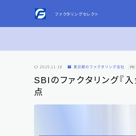
ファクタリングセレクト
お問い合わせ
2025.11.18
東京都のファクタリング会社
PR
プライバシーポリシー
SBIのファクタリング『
点
特定商取引法表記
運営者情報