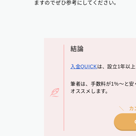
ますのでぜひ参考にしてください。
結論
入金QUICK
は、設立1年以上
筆者は、手数料が1％～と安
オススメします。
カ