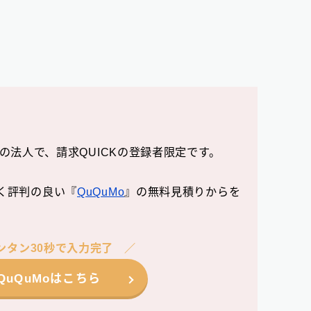
の法人で、請求QUICKの登録者限定です。
く評判の良い『
QuQuMo
』の無料見積りからを
ンタン30秒で入力完了
QuQuMoはこちら