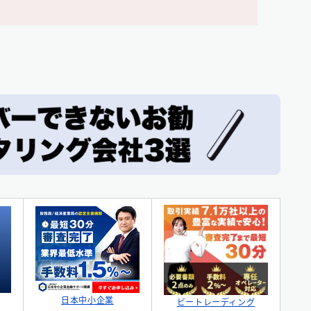
日本中小企業
ビートレーディング