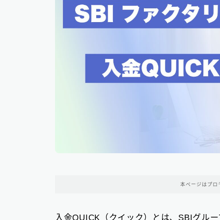
本ページはプロ
入金QUICK（クイック）とは、SBIグ